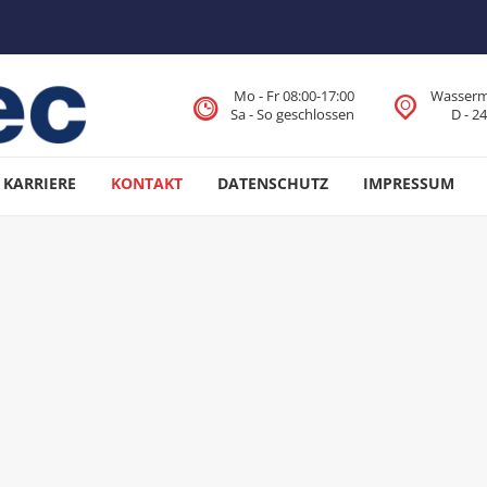
Mo - Fr 08:00-17:00
Wasserm
Sa - So geschlossen
D - 2
GmbH
KARRIERE
KONTAKT
DATENSCHUTZ
IMPRESSUM