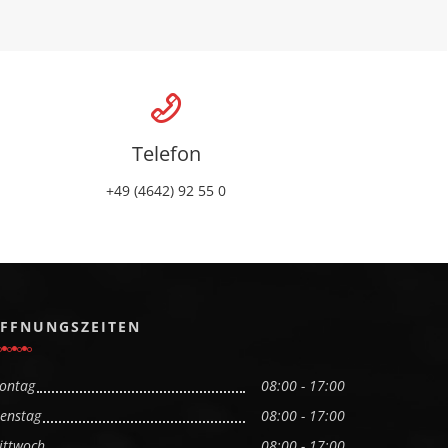
Telefon
+49 (4642) 92 55 0
FFNUNGSZEITEN
ontag
08:00 - 17:00
ienstag
08:00 - 17:00
ittwoch
08:00 - 17:00