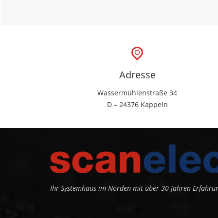
Adresse
Wassermühlenstraße 34
D – 24376 Kappeln
Ihr Systemhaus im Norden mit über 30 Jahren Erfahru