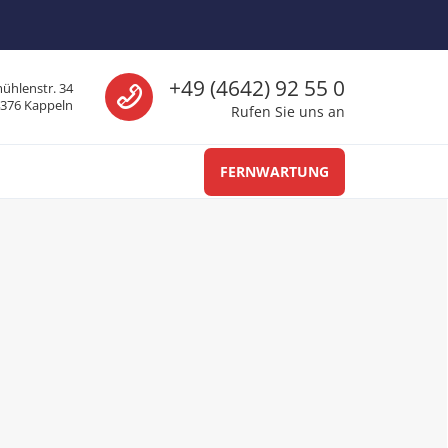
Ruf an
+49 (4642) 92 55 0
ühlenstr. 34
4376 Kappeln
Rufen Sie uns an
FERNWARTUNG